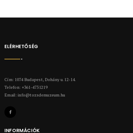
ELÉRHETŐSÉG
Cím: 1074 Budapest, Dohány u. 12-14.
Telefon: +361-4731219
Email:
info@tozsdemuzeum.hu
INFORMÁCIÓK