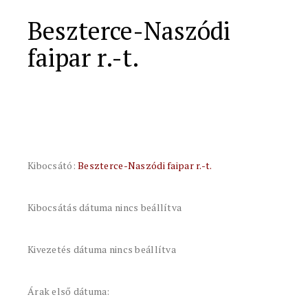
Beszterce-Naszódi
faipar r.-t.
Kibocsátó:
Beszterce-Naszódi faipar r.-t.
Kibocsátás dátuma nincs beállítva
Kivezetés dátuma nincs beállítva
Árak első dátuma: