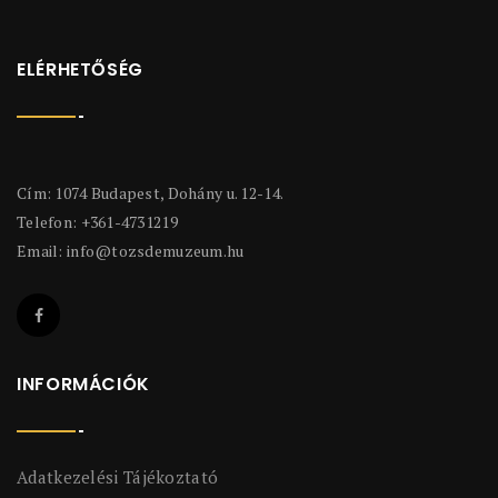
ELÉRHETŐSÉG
Cím: 1074 Budapest, Dohány u. 12-14.
Telefon: +361-4731219
Email:
info@tozsdemuzeum.hu
INFORMÁCIÓK
Adatkezelési Tájékoztató