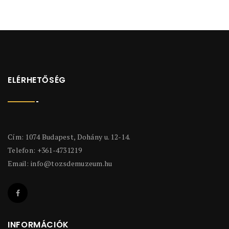
ELÉRHETŐSÉG
Cím: 1074 Budapest, Dohány u. 12-14.
Telefon: +361-4731219
Email:
info@tozsdemuzeum.hu
INFORMÁCIÓK