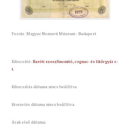
Forrás: Magyar Nemzeti Múzeum - Budapest
Kibocsátó:
Baróti szeszfinomitó, cognac- és likőrgyár r.-
t.
Kibocsátás dátuma nincs beállítva
Kivezetés dátuma nincs beállítva
Árak első dátuma: