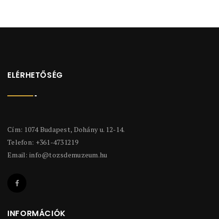
ELÉRHETŐSÉG
Cím: 1074 Budapest, Dohány u. 12-14.
Telefon: +361-4731219
Email:
info@tozsdemuzeum.hu
INFORMÁCIÓK