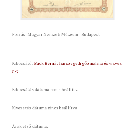
Forrás: Magyar Nemzeti Múzeum - Budapest
Kibocsátó:
Back Bernát fiai szegedi gőzmalma és vizvez.
r.-t
Kibocsátás dátuma nincs beállítva
Kivezetés dátuma nincs beállítva
Árak első dátuma: