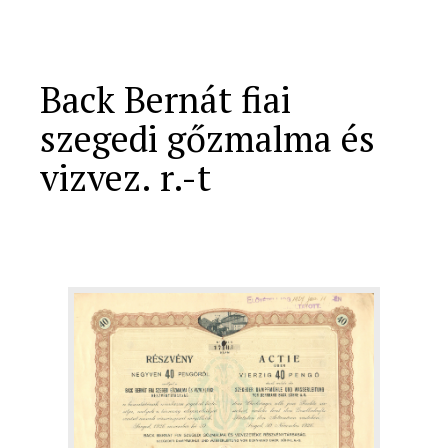
Back Bernát fiai
szegedi gőzmalma és
vizvez. r.-t