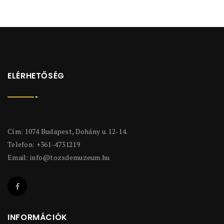
ELÉRHETŐSÉG
Cím: 1074 Budapest, Dohány u. 12-14.
Telefon: +361-4731219
Email:
info@tozsdemuzeum.hu
INFORMÁCIÓK