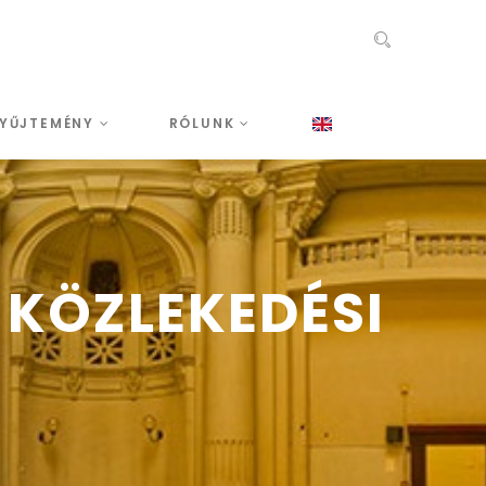
YŰJTEMÉNY
RÓLUNK
 KÖZLEKEDÉSI