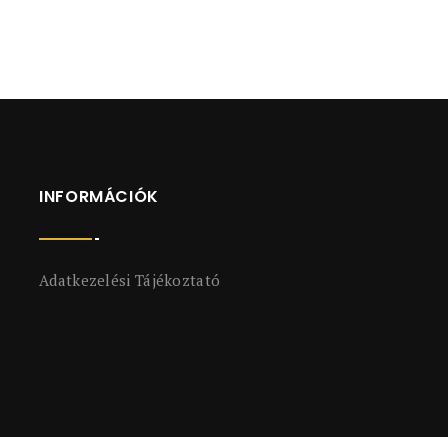
INFORMÁCIÓK
Adatkezelési Tájékoztató