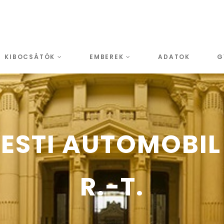
KIBOCSÁTÓK
EMBEREK
ADATOK
G
ESTI AUTOMOBIL
R.-T.