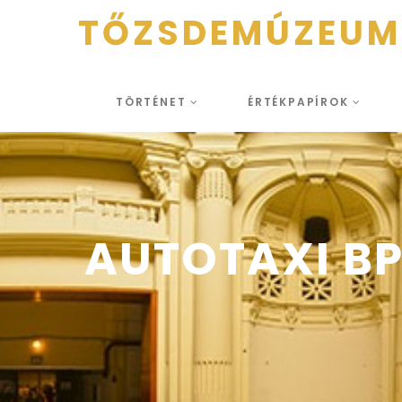
TŐZSDEMÚZEUM
TÖRTÉNET
ÉRTÉKPAPÍROK
AUTOTAXI BP