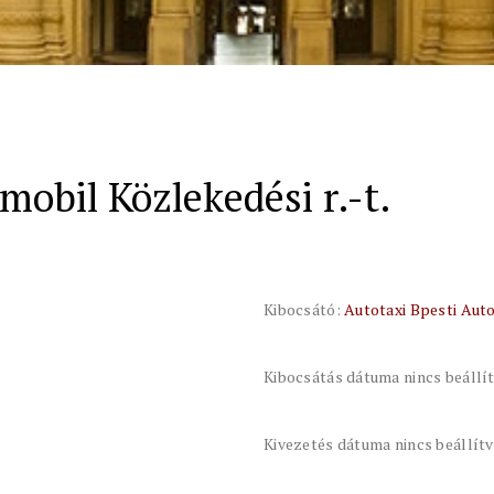
mobil Közlekedési r.-t.
Kibocsátó:
Autotaxi Bpesti Auto
Kibocsátás dátuma nincs beállí
Kivezetés dátuma nincs beállít