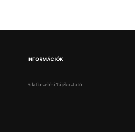
INFORMÁCIÓK
Adatkezelési Tájékoztató