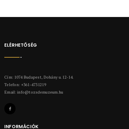
ELÉRHETŐSÉG
Cím: 1074 Budapest, Dohány u. 12-14.
Telefon: +361-4731219
Email:
info@tozsdemuzeum.hu
INFORMÁCIÓK