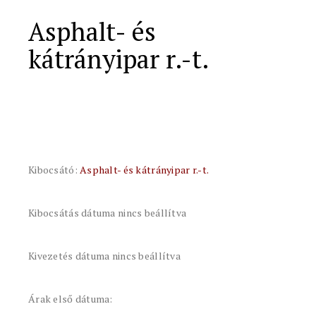
Asphalt- és
kátrányipar r.-t.
Kibocsátó:
Asphalt- és kátrányipar r.-t.
Kibocsátás dátuma nincs beállítva
Kivezetés dátuma nincs beállítva
Árak első dátuma: