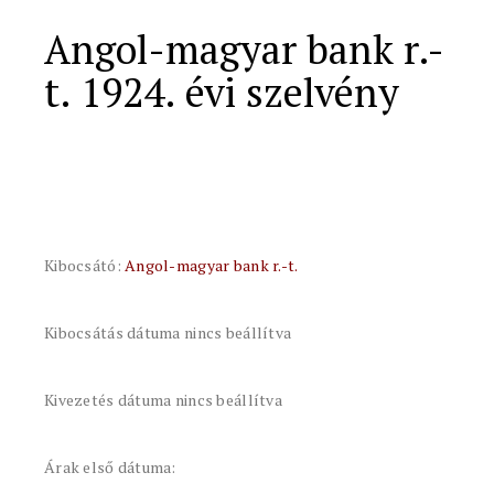
Angol-magyar bank r.-
t. 1924. évi szelvény
Kibocsátó:
Angol-magyar bank r.-t.
Kibocsátás dátuma nincs beállítva
Kivezetés dátuma nincs beállítva
Árak első dátuma: