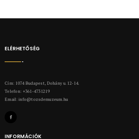
ELÉRHETŐSÉG
Cím: 1074 Budapest, Dohány u. 12-14.
Telefon: +361-4731219
Email:
info@tozsdemuzeum.hu
INFORMÁCIÓK