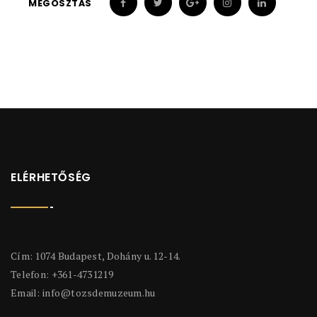
MEGOSZTÁS
ELÉRHETŐSÉG
Cím: 1074 Budapest, Dohány u. 12-14.
Telefon: +361-4731219
Email:
info@tozsdemuzeum.hu