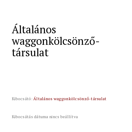
Általános
waggonkölcsönző-
társulat
Kibocsátó:
Általános waggonkölcsönző-társulat
Kibocsátás dátuma nincs beállítva