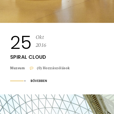
25
Okt
2016
SPIRAL CLOUD
Muzeum
(0) Hozzászólások
BŐVEBBEN