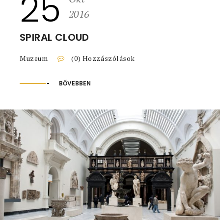
25
2016
SPIRAL CLOUD
Muzeum
(0) Hozzászólások
BŐVEBBEN