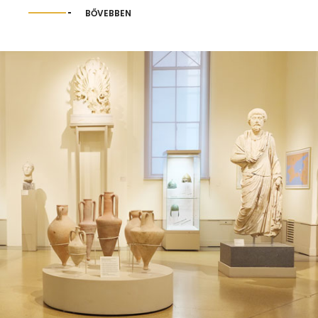
BŐVEBBEN