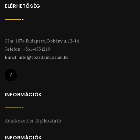
ELÉRHETŐSÉG
Cím: 1074 Budapest, Dohány u. 12-14.
Telefon: +361-4731219
Email:
info@tozsdemuzeum.hu
INFORMÁCIÓK
Adatkezelési Tájékoztató
INFORMÁCIÓK