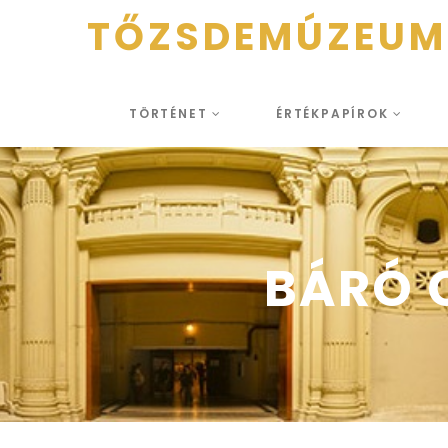
TŐZSDEMÚZEUM
TÖRTÉNET
ÉRTÉKPAPÍROK
BÁRÓ 