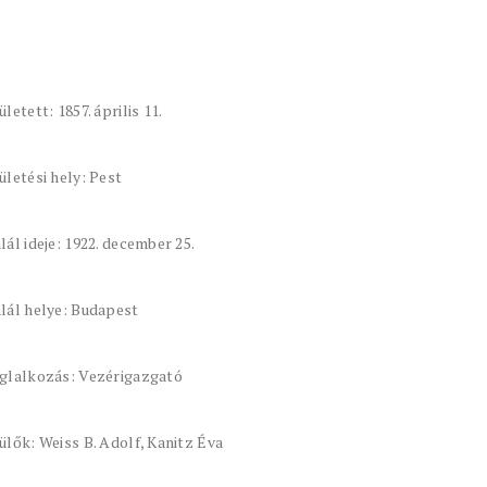
ületett: 1857. április 11.
ületési hely: Pest
lál ideje: 1922. december 25.
lál helye: Budapest
glalkozás: Vezérigazgató
ülők: Weiss B. Adolf, Kanitz Éva