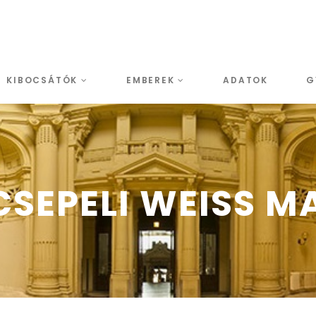
KIBOCSÁTÓK
EMBEREK
ADATOK
G
CSEPELI WEISS M