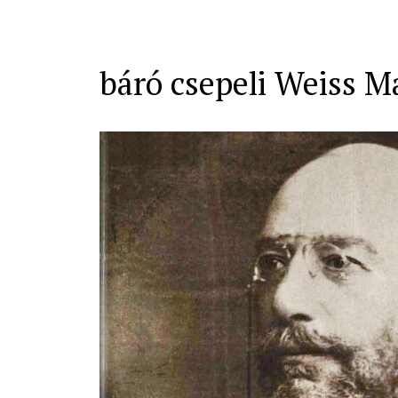
báró csepeli Weiss M