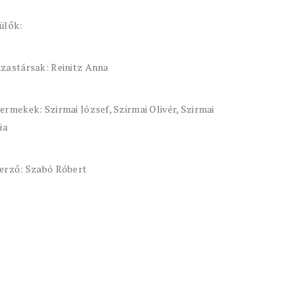
ülők:
zastársak: Reinitz Anna
ermekek: Szirmai József, Szirmai Olivér, Szirmai
ia
erző: Szabó Róbert