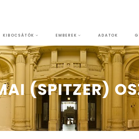
KIBOCSÁTÓK
EMBEREK
ADATOK
G
MAI (SPITZER) O