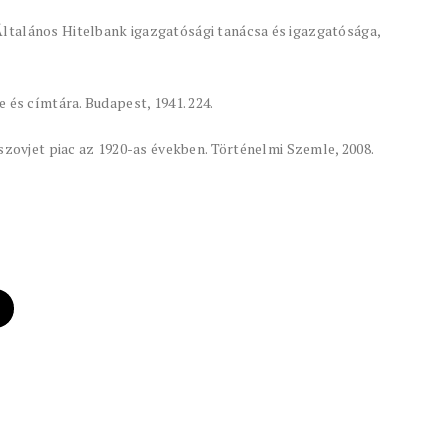
ltalános Hitelbank igazgatósági tanácsa és igazgatósága,
 és címtára. Budapest, 1941. 224.
szovjet piac az 1920-as években. Történelmi Szemle, 2008.