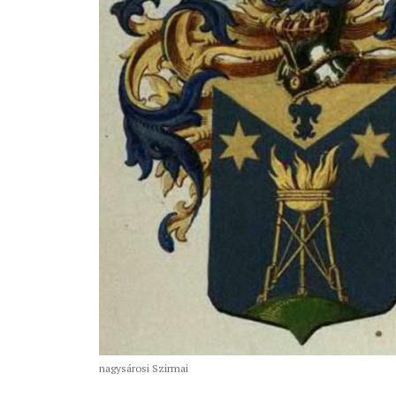
nagysárosi Szirmai