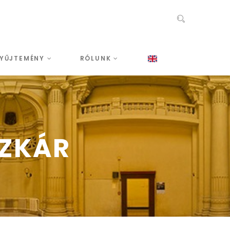
YŰJTEMÉNY
RÓLUNK
SZKÁR