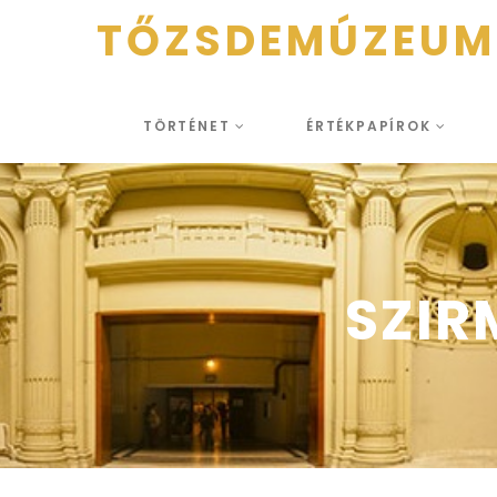
TŐZSDEMÚZEUM
TÖRTÉNET
ÉRTÉKPAPÍROK
SZIR