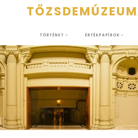
TŐZSDEMÚZEUM
TÖRTÉNET
ÉRTÉKPAPÍROK