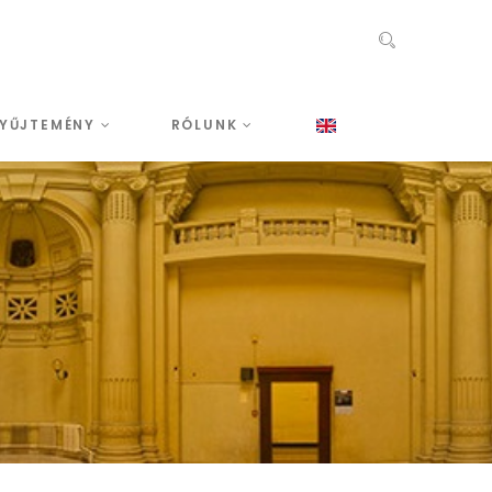
YŰJTEMÉNY
RÓLUNK