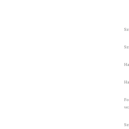
Sz
Sz
Ha
Ha
Fo
ve
Sz