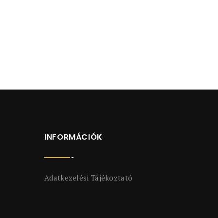
INFORMÁCIÓK
Adatkezelési Tájékoztató