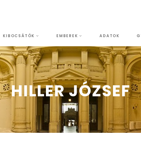
KIBOCSÁTÓK
EMBEREK
ADATOK
G
HILLER JÓZSEF