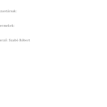
zastársak:
ermekek:
erző: Szabó Róbert