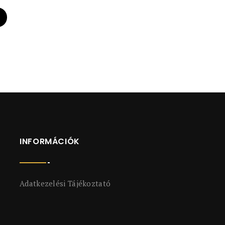
INFORMÁCIÓK
Adatkezelési Tájékoztató