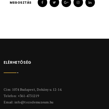
MEGOSZTÁS
ELÉRHETŐSÉG
Cím: 1074 Budapest, Dohány u. 12-14.
Telefon: +361-4731219
Email:
info@tozsdemuzeum.hu