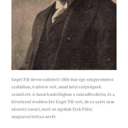
Engel Pál néven született 1856-ban egy sokgyermekes
családban, 6 nővére volt, mind helyi szépségnek
számított. A hazai bankvilágban a századfordulón, és a
következő években két Engel Pál volt, de ez azért nem
okozott zavart, mert az egyikük Elek Pálra
magyarosította a nevét.