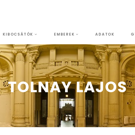
KIBOCSÁTÓK
EMBEREK
ADATOK
G
TOLNAY LAJOS