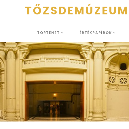
TŐZSDEMÚZEUM
TÖRTÉNET
ÉRTÉKPAPÍROK