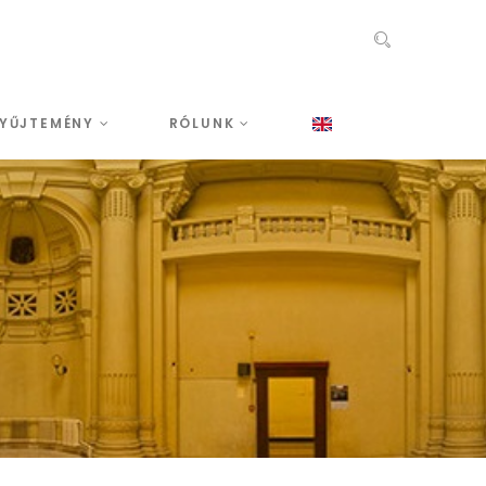
YŰJTEMÉNY
RÓLUNK