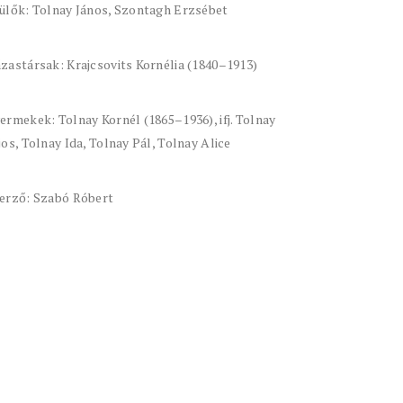
ülők: Tolnay János, Szontagh Erzsébet
zastársak: Krajcsovits Kornélia (1840–1913)
ermekek: Tolnay Kornél (1865–1936), ifj. Tolnay
jos, Tolnay Ida, Tolnay Pál, Tolnay Alice
erző: Szabó Róbert