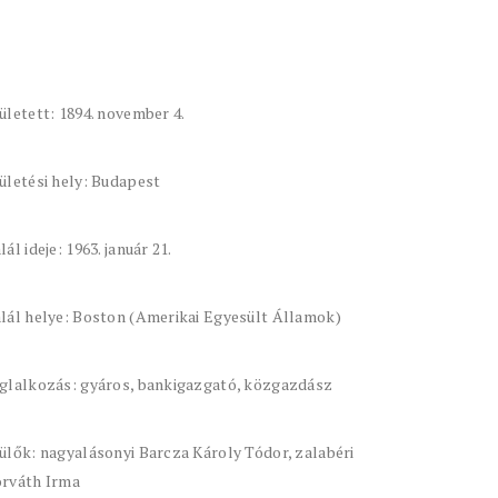
ületett: 1894. november 4.
ületési hely: Budapest
lál ideje: 1963. január 21.
lál helye: Boston (Amerikai Egyesült Államok)
glalkozás: gyáros, bankigazgató, közgazdász
ülők: nagyalásonyi Barcza Károly Tódor, zalabéri
rváth Irma