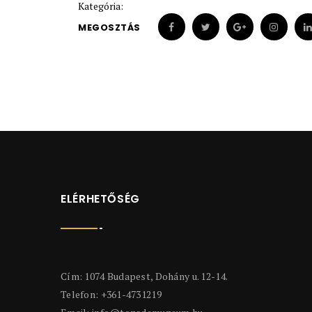
Kategória:
MEGOSZTÁS
ELÉRHETŐSÉG
Cím: 1074 Budapest, Dohány u. 12-14.
Telefon: +361-4731219