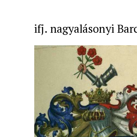
ifj. nagyalásonyi Bar