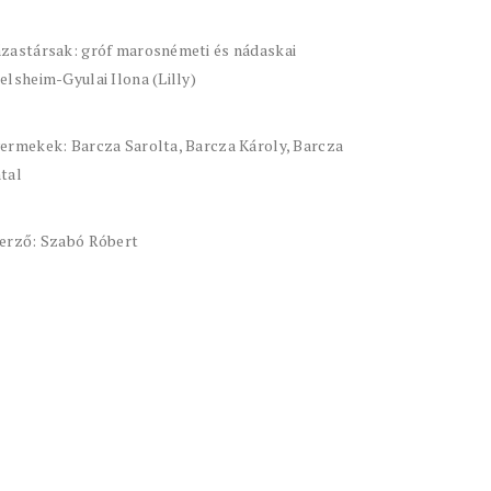
zastársak: gróf marosnémeti és nádaskai
elsheim-Gyulai Ilona (Lilly)
ermekek: Barcza Sarolta, Barcza Károly, Barcza
tal
erző: Szabó Róbert