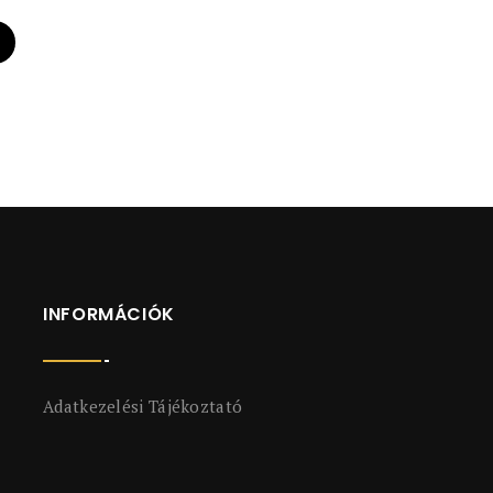
INFORMÁCIÓK
Adatkezelési Tájékoztató