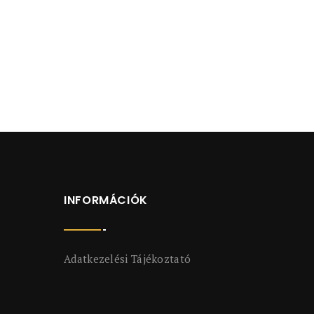
INFORMÁCIÓK
Adatkezelési Tájékoztató