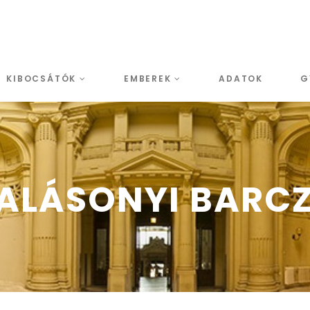
KIBOCSÁTÓK
EMBEREK
ADATOK
G
YALÁSONYI BARC