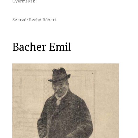
Gyermekek:
Szerző: Szabó Róbert
Bacher Emil