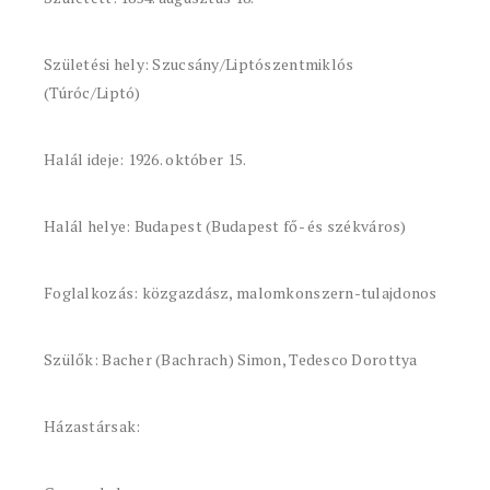
Születési hely: Szucsány/Liptószentmiklós
(Túróc/Liptó)
Halál ideje: 1926. október 15.
Halál helye: Budapest (Budapest fő- és székváros)
Foglalkozás: közgazdász, malomkonszern-tulajdonos
Szülők: Bacher (Bachrach) Simon, Tedesco Dorottya
Házastársak: