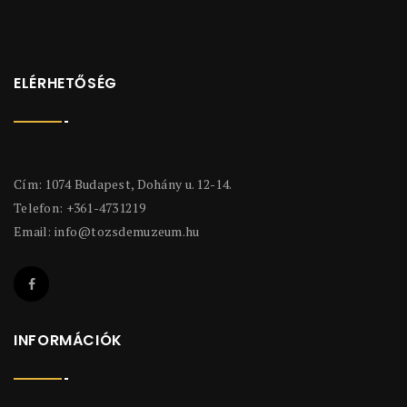
ELÉRHETŐSÉG
Cím: 1074 Budapest, Dohány u. 12-14.
Telefon: +361-4731219
Email:
info@tozsdemuzeum.hu
INFORMÁCIÓK