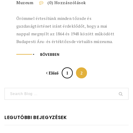
Muzeum
(0) Hozzászólások
Örömmel értesítünk minden tőzsde és
gazdaságtörténet iránt érdeklődőt, hogy a mai
nappal megnyílt az 1864 és 1948 között működött
Budapesti Áru- és értéktőzsde virtuális múzeuma.
BŐVEBBEN
Előző
1
2
LEGUTÓBBI BEJEGYZÉSEK