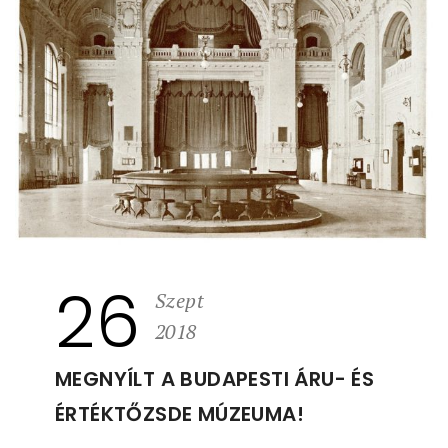
26
Szept
2018
MEGNYÍLT A BUDAPESTI ÁRU- ÉS
ÉRTÉKTŐZSDE MÚZEUMA!