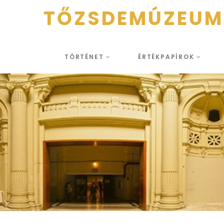
TŐZSDEMÚZEUM
TÖRTÉNET
ÉRTÉKPAPÍROK