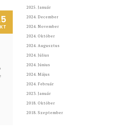
2025. Január
25
2024. December
2024. November
KT
2024. Október
2024. Augusztus
2024. Július
2024. Június
o
2024. Május
e
2024. Február
2023. Január
2018. Október
2018. Szeptember