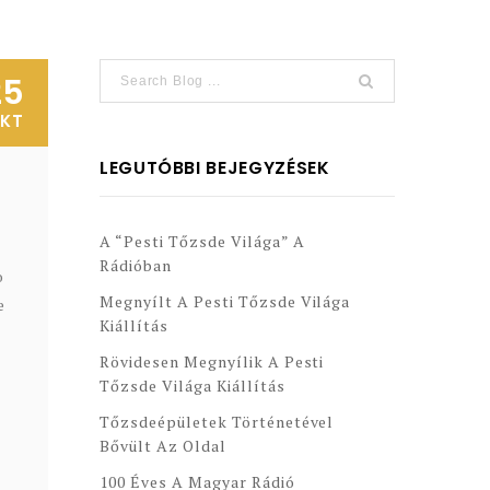
25
KT
LEGUTÓBBI BEJEGYZÉSEK
A “Pesti Tőzsde Világa” A
Rádióban
o
Megnyílt A Pesti Tőzsde Világa
e
Kiállítás
Rövidesen Megnyílik A Pesti
Tőzsde Világa Kiállítás
Tőzsdeépületek Történetével
Bővült Az Oldal
100 Éves A Magyar Rádió