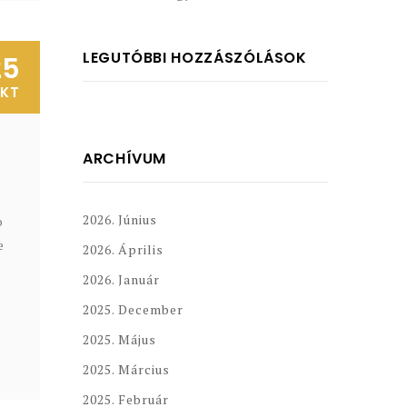
LEGUTÓBBI HOZZÁSZÓLÁSOK
25
KT
ARCHÍVUM
2026. Június
o
e
2026. Április
2026. Január
2025. December
2025. Május
2025. Március
2025. Február