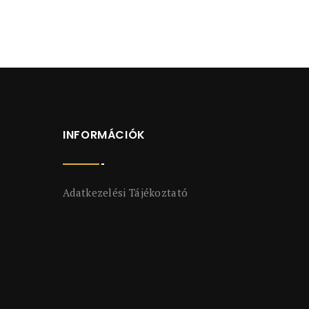
INFORMÁCIÓK
Adatkezelési Tájékoztató