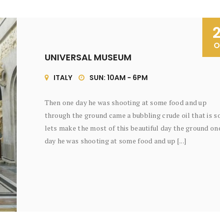
O
UNIVERSAL MUSEUM
ITALY
SUN: 10AM - 6PM
Then one day he was shooting at some food and up
through the ground came a bubbling crude oil that is s
lets make the most of this beautiful day the ground on
day he was shooting at some food and up [...]