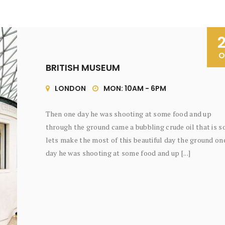
O
BRITISH MUSEUM
LONDON
MON: 10AM - 6PM
Then one day he was shooting at some food and up
through the ground came a bubbling crude oil that is s
lets make the most of this beautiful day the ground on
day he was shooting at some food and up [...]