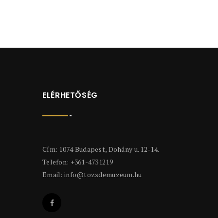
ELÉRHETŐSÉG
Cím: 1074 Budapest, Dohány u. 12-14.
Telefon: +361-4731219
Email:
info@tozsdemuzeum.hu