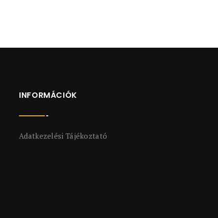
INFORMÁCIÓK
Adatkezelési Tájékoztató