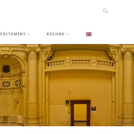
YŰJTEMÉNY
RÓLUNK