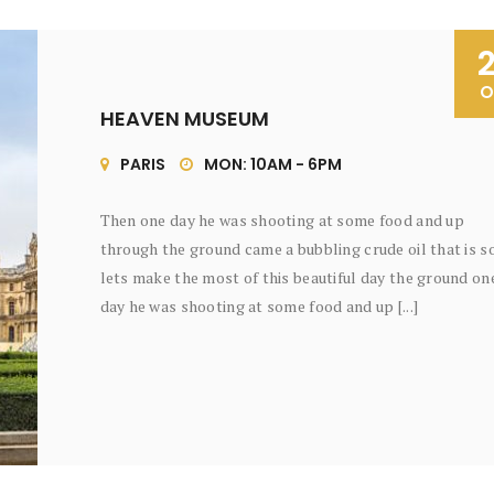
O
HEAVEN MUSEUM
PARIS
MON: 10AM - 6PM
Then one day he was shooting at some food and up
through the ground came a bubbling crude oil that is s
lets make the most of this beautiful day the ground on
day he was shooting at some food and up [...]