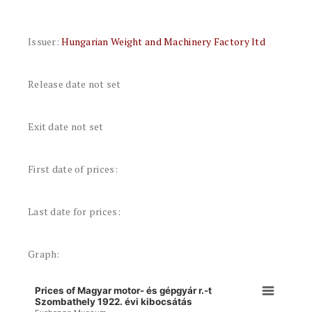
Issuer:
Hungarian Weight and Machinery Factory ltd
Release date not set
Exit date not set
First date of prices:
Last date for prices:
Graph:
Prices of Magyar motor- és gépgyár r.-t
Szombathely 1922. évi kibocsátás