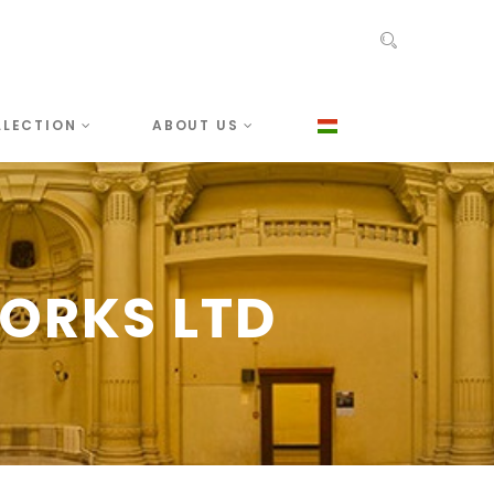
LLECTION
ABOUT US
ORKS LTD