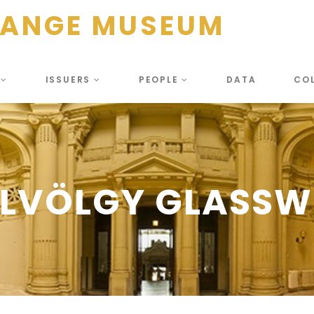
HANGE MUSEUM
S
ISSUERS
PEOPLE
DATA
CO
LVÖLGY GLASSW