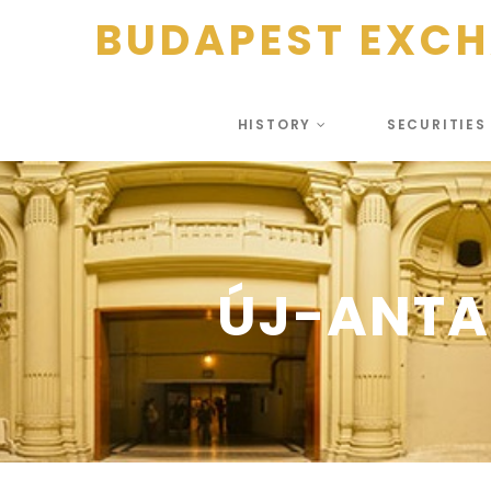
BUDAPEST EXC
HISTORY
SECURITIE
ÚJ-ANTA