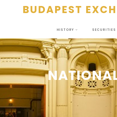
BUDAPEST EXC
HISTORY
SECURITIE
NATIONAL