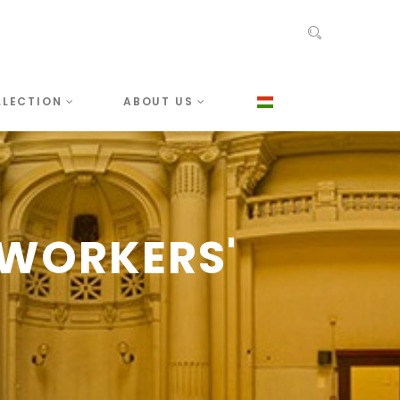
LLECTION
ABOUT US
 WORKERS'