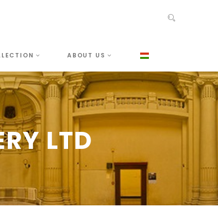
LLECTION
ABOUT US
RY LTD