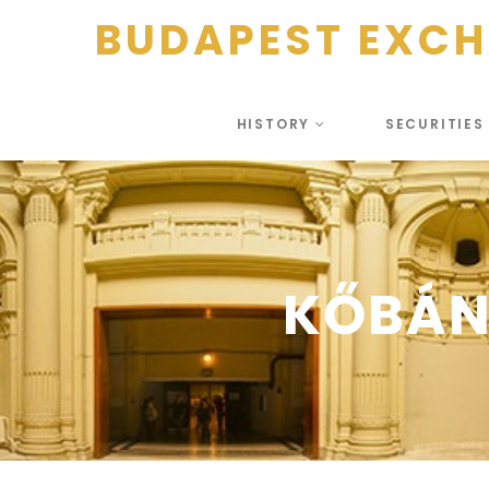
BUDAPEST EXC
HISTORY
SECURITIE
KŐBÁN