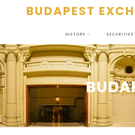
BUDAPEST EXC
HISTORY
SECURITIE
BUDAP