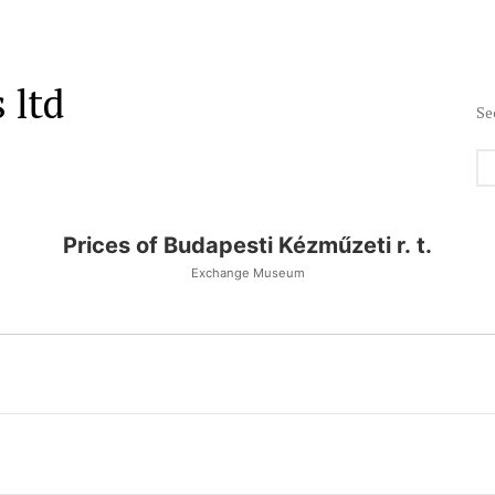
 ltd
Se
Prices of Budapesti Kézműzeti r. t.
Exchange Museum