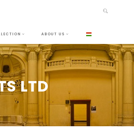
LLECTION
ABOUT US
TS LTD