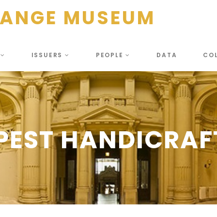
HANGE MUSEUM
S
ISSUERS
PEOPLE
DATA
CO
EST HANDICRAF