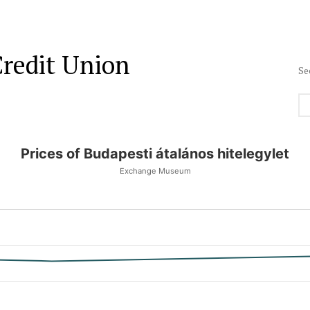
Credit Union
Se
Prices of Budapesti átalános hitelegylet
Exchange Museum