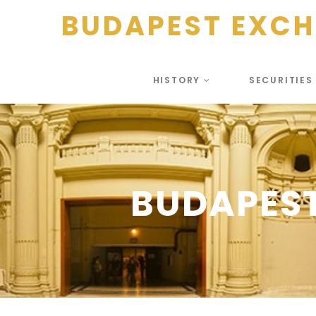
BUDAPEST EXC
HISTORY
SECURITIE
BUDAPEST