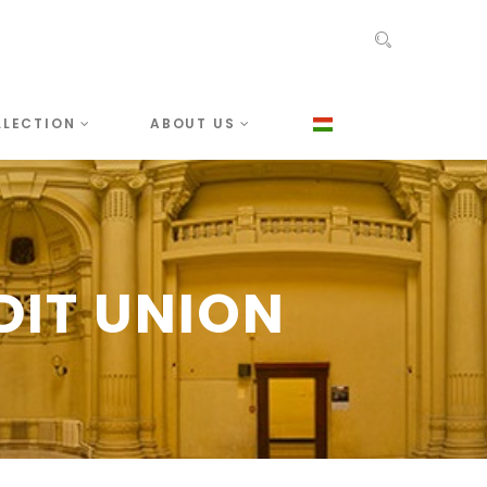
LLECTION
ABOUT US
DIT UNION