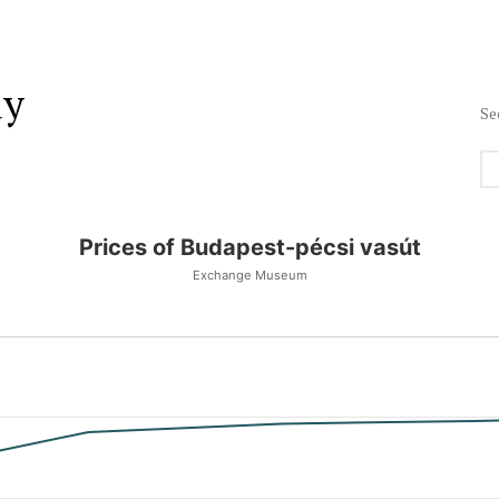
ay
Se
Prices of Budapest-pécsi vasút
Exchange Museum