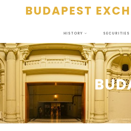
BUDAPEST EXC
HISTORY
SECURITIE
BUD