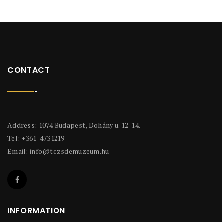
CONTACT
Address: 1074 Budapest, Dohány u. 12-14.
Tel: +361-4731219
Email:
info@tozsdemuzeum.hu
INFORMATION