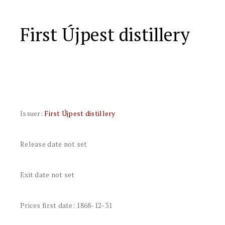
First Újpest distillery
Issuer:
First Újpest distillery
Release date not set
Exit date not set
Prices first date: 1868-12-31